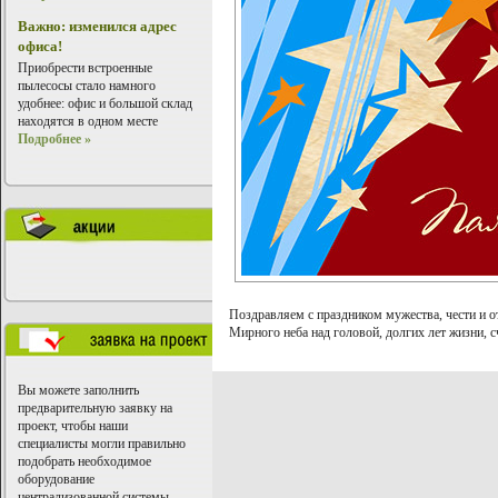
Важно: изменился адрес
офиса!
Приобрести встроенные
пылесосы стало намного
удобнее: офис и большой склад
находятся в одном месте
Подробнее »
Поздравляем с праздником мужества, чести и о
Мирного неба над головой, долгих лет жизни, с
Вы можете заполнить
предварительную заявку на
проект, чтобы наши
специалисты могли правильно
подобрать необходимое
оборудование
централизованной системы