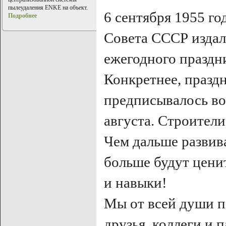
пылеудаления ENKE на объект.
6 сентября 1955 г
Подробнее
Совета СССР издал
ежегодного праздн
Конкретнее, праздн
предписывалось во
августа. Строители
Чем дальше развив
больше будут цени
и навыки!
Мы от всей души п
друзья, коллеги и 