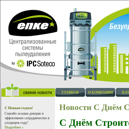
ГЛАВНАЯ
О КОМПАНИИ
КА
Новости
С Днём С
С Новым годом!
Спасибо за ваше доверие и
эффективное сотрудничество в
С Днём Строит
уходящем году!
Подробнее »