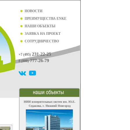
НОВОСТИ
ПРЕИМУЩЕСТВА ENKE
НАШИ ОБЪЕКТЫ
ЗАЯВКА НА ПРОЕКТ
СОТРУДНИЧЕСТВО
231-22-25
+7 (495)
777-26-79
8 (800)
НИИ измерительных систем им. Ю.Е.
Седакова, г. Нижний Новгород