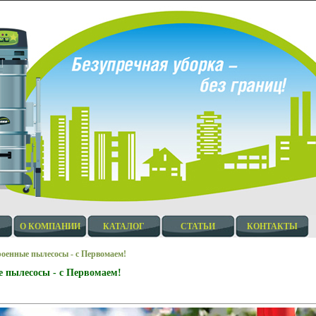
О КОМПАНИИ
КАТАЛОГ
СТАТЬИ
КОНТАКТЫ
оенные пылесосы - с Первомаем!
 пылесосы - с Первомаем!