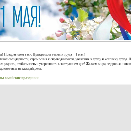
я! Поздравляем вас с Праздником весны и труда – 1 мая!
имвол солидарности, стремления к справедливости, уважения к труду и человеку труда. 
ит радость, стабильность и уверенность в завтрашнем дне! Желаем мира, здоровья, новы
вдохновения на каждый день.
ты в майские праздники